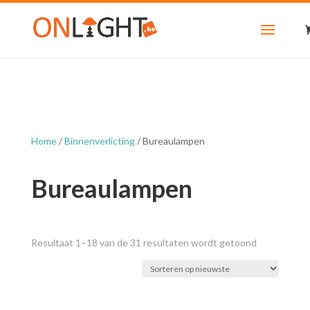
Home
/
Binnenverlicting
/ Bureaulampen
Bureaulampen
Gesorteerd
Resultaat 1–18 van de 31 resultaten wordt getoond
op
nieuwste