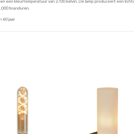
t en een kleurtemperatuur van 2700 kelvin. De lamp produceert een lich
5.000 branduren.
n 60 jaar