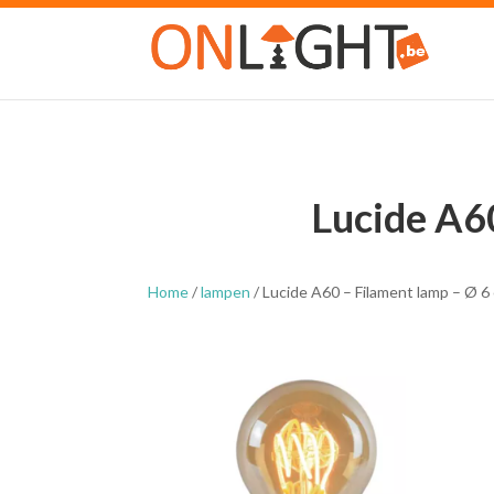
Lucide A6
Home
/
lampen
/ Lucide A60 – Filament lamp – Ø 