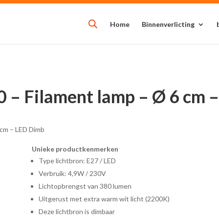
Home
Binnenverlicting
0 – Filament lamp – Ø 6 cm 
6 cm – LED Dimb
Unieke productkenmerken
Type lichtbron: E27 / LED
Verbruik: 4,9W / 230V
Lichtopbrengst van 380 lumen
Uitgerust met extra warm wit licht (2200K)
Deze lichtbron is dimbaar