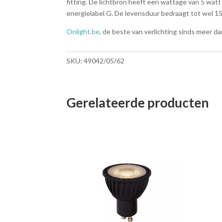
fitting. De lichtbron heeft een wattage van 5 wat
energielabel G. De levensduur bedraagt tot wel 1
Onlight.be
, de beste van verlichting sinds meer da
SKU:
49042/05/62
Gerelateerde producten