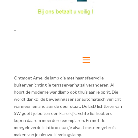
–
Ontmoet Arne, de lamp die met haar sfeervolle
buitenverlichting je terraservaring zal veranderen. Al
hoort de moderne wandlamp ook thuis aan je oprit. Die
wordt dankzij de bewegingssensor automatisch verlicht
wanneer iemand aan de deur staat. De LED lichtbron van
5W geeft je buiten een klare kijk. Echte liefhebbers
kopen daarom meerdere exemplaren. En met de
meegeleverde lichtbron kun je alvast meteen gebruik
maken van je nieuwe lievelingslamp.