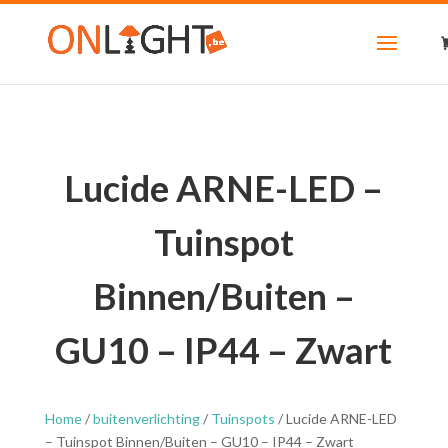
Lucide ARNE-LED –
Tuinspot
Binnen/Buiten –
GU10 – IP44 – Zwart
Home
/
buitenverlichting
/
Tuinspots
/ Lucide ARNE-LED
– Tuinspot Binnen/Buiten – GU10 – IP44 – Zwart