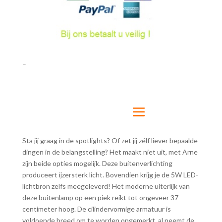
–
Sta jij graag in de spotlights? Of zet jij zélf liever bepaalde
dingen in de belangstelling? Het maakt niet uit, met Arne
zijn beide opties mogelijk. Deze buitenverlichting
produceert ijzersterk licht. Bovendien krijg je de 5W LED-
lichtbron zelfs meegeleverd! Het moderne uiterlijk van
deze buitenlamp op een piek reikt tot ongeveer 37
centimeter hoog. De cilindervormige armatuur is
voldoende breed om te worden opgemerkt, al neemt de