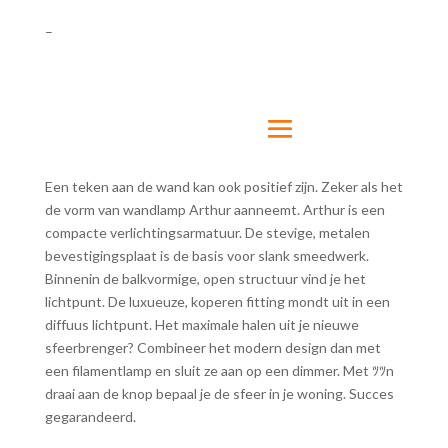
–
Een teken aan de wand kan ook positief zijn. Zeker als het
de vorm van wandlamp Arthur aanneemt. Arthur is een
compacte verlichtingsarmatuur. De stevige, metalen
bevestigingsplaat is de basis voor slank smeedwerk.
Binnenin de balkvormige, open structuur vind je het
lichtpunt. De luxueuze, koperen fitting mondt uit in een
diffuus lichtpunt. Het maximale halen uit je nieuwe
sfeerbrenger? Combineer het modern design dan met
een filamentlamp en sluit ze aan op een dimmer. Met ﾂﾂn
draai aan de knop bepaal je de sfeer in je woning. Succes
gegarandeerd.