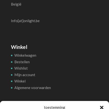
België
Info[at]onlight.be
Winkel
Winkelwagen
Bestellen
Wishlist
Mijn account
Winkel
Algemene voorwarden
Betalingsmethoden
toestemming