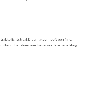
akke lichtstraal. Dit armatuur heeft een fijne,
ichtbron. Het aluminium frame van deze verlichting