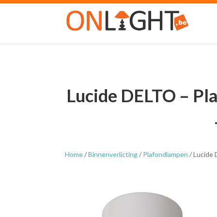
Lucide DELTO – Pla
Home
/
Binnenverlicting
/
Plafondlampen
/ Lucide