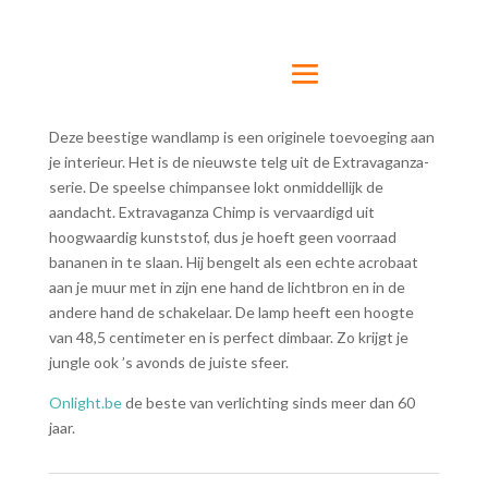
Deze beestige wandlamp is een originele toevoeging aan
je interieur. Het is de nieuwste telg uit de Extravaganza-
serie. De speelse chimpansee lokt onmiddellijk de
aandacht. Extravaganza Chimp is vervaardigd uit
hoogwaardig kunststof, dus je hoeft geen voorraad
bananen in te slaan. Hij bengelt als een echte acrobaat
aan je muur met in zijn ene hand de lichtbron en in de
andere hand de schakelaar. De lamp heeft een hoogte
van 48,5 centimeter en is perfect dimbaar. Zo krijgt je
jungle ook ’s avonds de juiste sfeer.
Onlight.be
de beste van verlichting sinds meer dan 60
jaar.