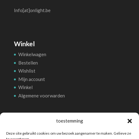
Info[at]onlight.be
Winkel
Winkelwagen
Bestellen
Wishlist
Mijn account
Winkel
Algemene voorwarden
Betalingsmethoden
toestemming
Deze site gebruikt cookies om uw bezoek aangenamer te maken. Gelieve ze
te accepteren