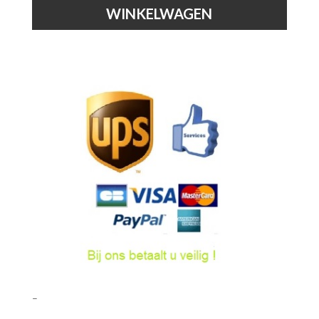
Wandlamp
WINKELWAGEN
hoeveelheid
–