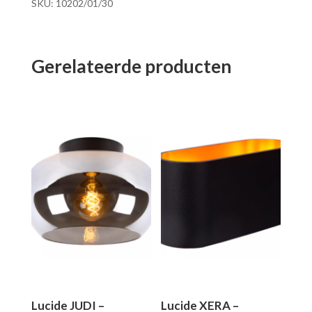
SKU:
10202/01/30
Gerelateerde producten
Lucide JUDI –
Lucide XERA –