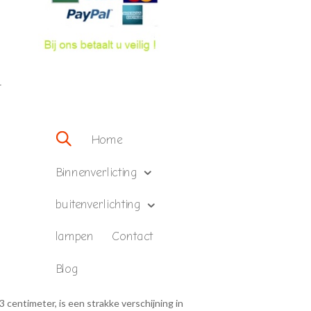
–
Home
Binnenverlicting
buitenverlichting
lampen
Contact
Blog
centimeter, is een strakke verschijning in