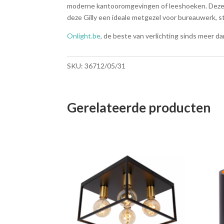
moderne kantooromgevingen of leeshoeken. Deze me
deze Gilly een ideale metgezel voor bureauwerk, st
Onlight.be
, de beste van verlichting sinds meer dan
SKU:
36712/05/31
Gerelateerde producten