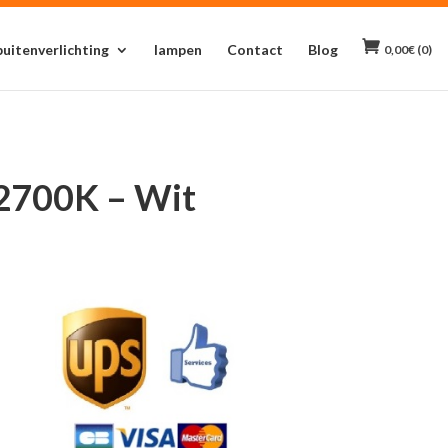
buitenverlichting
lampen
Contact
Blog
0,00
€
(0)
 2700K – Wit