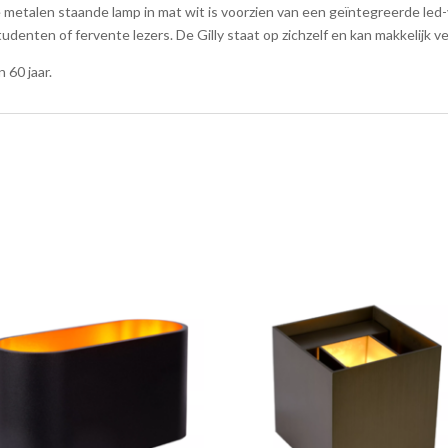
Wit
talen staande lamp in mat wit is voorzien van een geïntegreerde led-ve
hoeveelheid
udenten of fervente lezers. De Gilly staat op zichzelf en kan makkelijk v
 60 jaar.