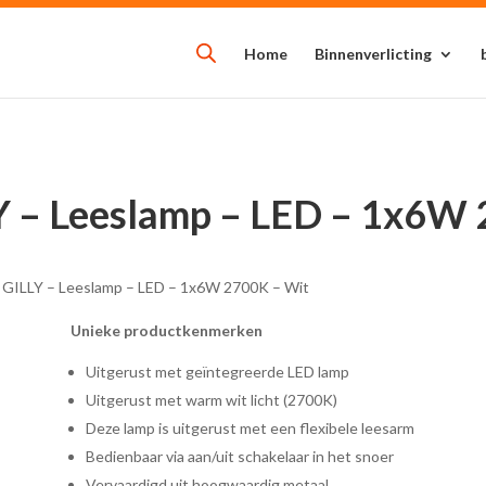
Home
Binnenverlicting
Y – Leeslamp – LED – 1x6W
e GILLY – Leeslamp – LED – 1x6W 2700K – Wit
Unieke productkenmerken
Uitgerust met geïntegreerde LED lamp
Uitgerust met warm wit licht (2700K)
Deze lamp is uitgerust met een flexibele leesarm
Bedienbaar via aan/uit schakelaar in het snoer
Vervaardigd uit hoogwaardig metaal