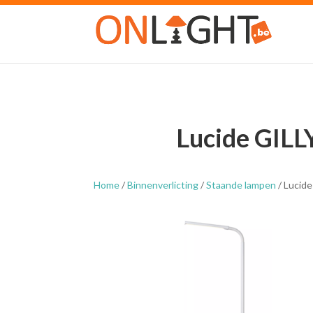
Lucide GILL
Home
/
Binnenverlicting
/
Staande lampen
/ Lucid