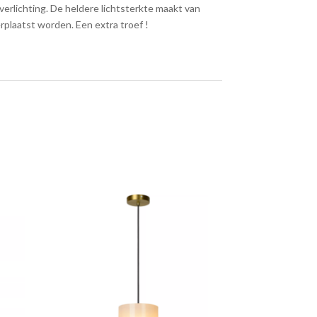
rlichting. De heldere lichtsterkte maakt van
erplaatst worden. Een extra troef !