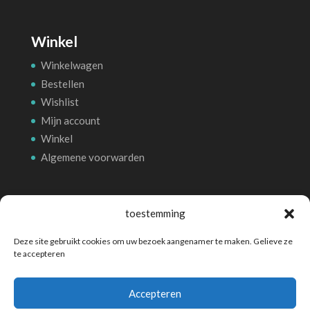
Winkel
Winkelwagen
Bestellen
Wishlist
Mijn account
Winkel
Algemene voorwarden
Betalingsmethoden
toestemming
Deze site gebruikt cookies om uw bezoek aangenamer te maken. Gelieve ze
te accepteren
Accepteren