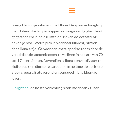
Breng kleur in je interieur met Ilona. De speelse hanglamp
met 3 kleurrijke lampenkappen in hoogwaardig glas fleurt
gegarandeerd je hele ruimte op. Boven de eettafel of
boven je bed? Welke plek je voor haar uitkiest, stralen
doet Ilona altijd. Ga voor een extra speelse toets door de
verschillende lampenkappen te variëren in hoogte van 70
tot 174 centimeter. Bovendien is Ilona eenvoudig aan te
sluiten op een dimmer waardoor je in no time de perfecte
sfeer creëert. Betoverend en sensueel, Ilona kleurt je
leven.
Onlight.be
, de beste verlichting sinds meer dan 60 jaar