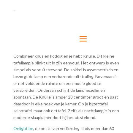
–
Combineer knus en koddig en je hebt Knulle. Dit kleine
tafellampje blinkt uit in zijn eenvoud. Het ontwerp is even
simpel als vooruitstrevend. De sokkel is asymmetrisch en
bezorgt de lamp een verbazende uitstraling. Bovenaan is
er net voldoende ruimte om een mooie gloed te
verspreiden. Onderaan schijnt de lamp gezellig en
spontaan. De Knulle is amper 28 centimter groot en past
daardoor in elke hoek van je kamer. Op je bijzettafel,
salontafel, maar ook eettafel. Zelfs als nachtlampje in een
moderne slaapkamer doet hij het uitstekend.
Onlight.be
, de beste van verlichting sinds meer dan 60