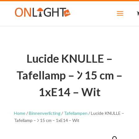
Lucide KNULLE –
Tafellamp – ﾝ 15 cm –
1xE14 – Wit
Home
/
Binnenverlicting
/
Tafellampen
/ Lucide KNULLE –
Tafellamp – ﾝ 15 cm – 1xE14 – Wit