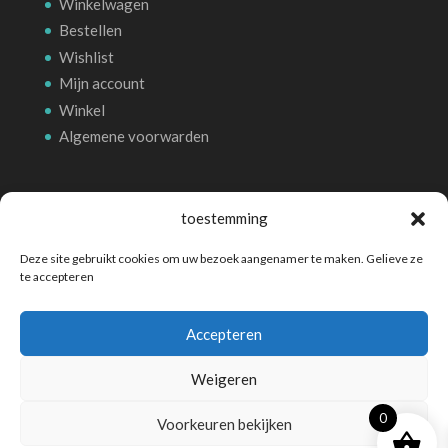
Winkelwagen
Bestellen
Wishlist
Mijn account
Winkel
Algemene voorwarden
Betalingsmethoden
toestemming
Deze site gebruikt cookies om uw bezoek aangenamer te maken. Gelieve ze
te accepteren
Accepteren
Weigeren
0
Voorkeuren bekijken
©
Boutique WooCommerce
- Propulsé par