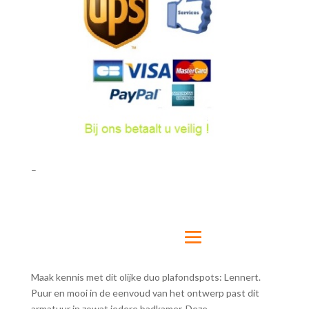
hoeveelheid
–
Maak kennis met dit olijke duo plafondspots: Lennert.
Puur en mooi in de eenvoud van het ontwerp past dit
armatuur in zowat iedere badkamer. Deze