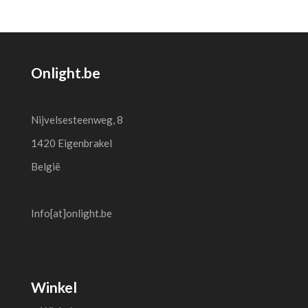
Onlight.be
Nijvelsesteenweg, 8
1420 Eigenbrakel
België
Info[at]onlight.be
Winkel