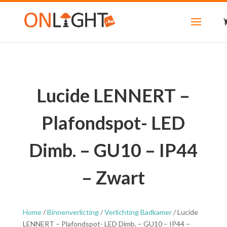
Lucide LENNERT –
Plafondspot- LED
Dimb. – GU10 – IP44
– Zwart
Home
/
Binnenverlicting
/
Verlichting Badkamer
/ Lucide
LENNERT – Plafondspot- LED Dimb. – GU10 – IP44 –