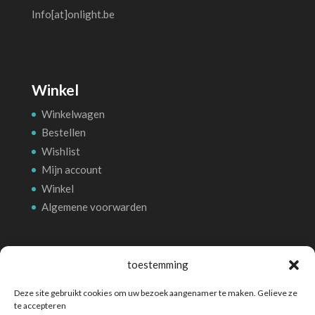
Info[at]onlight.be
Winkel
Winkelwagen
Bestellen
Wishlist
Mijn account
Winkel
Algemene voorwarden
Betalingsmethoden
toestemming
Deze site gebruikt cookies om uw bezoek aangenamer te maken. Gelieve ze
te accepteren