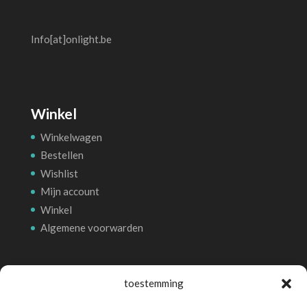
Info[at]onlight.be
Winkel
Winkelwagen
Bestellen
Wishlist
Mijn account
Winkel
Algemene voorwarden
Betalingsmethoden
toestemming