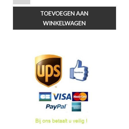
-
Wandlamp
TOEVOEGEN AAN
Kinderkamer
WINKELWAGEN
-
Roze
hoeveelheid