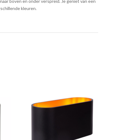
tig naar boven en onder verspreid. Je geniet van een
rschillende kleuren.