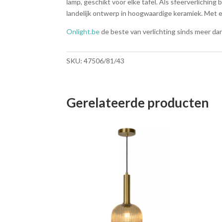
lamp, geschikt voor elke tafel. Als sfeerverliching 
landelijk ontwerp in hoogwaardige keramiek. Met een
Onlight.be
de beste van verlichting sinds meer dan
SKU:
47506/81/43
Gerelateerde producten