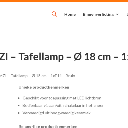
Home
Binnenverlicting
I – Tafellamp – Ø 18 cm – 1
MZI – Tafellamp – Ø 18 cm – 1xE14 – Bruin
Unieke productkenmerken
Geschikt voor toepassing met LED lichtbron
Bedienbaar via aan/uit schakelaar in het snoer
Vervaardigd uit hoogwaardig keramiek
Belangrijke productkenmerken