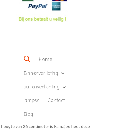
–
Home
Binnenverlicting
buitenverlichting
lampen
Contact
Blog
n hoogte van 26 centimeter is Ramzi, zo heet deze