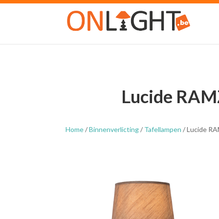
Lucide RAMZ
Home
/
Binnenverlicting
/
Tafellampen
/ Lucide RA