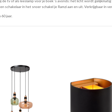
hoeveelheid
bij de tv of als leeslamp voor je boek ’s avonds: het licht wordt gelijkma
 schakelaar in het snoer schakel je Ramzi aan en uit. Verkrijgbaar in ve
 60 jaar.