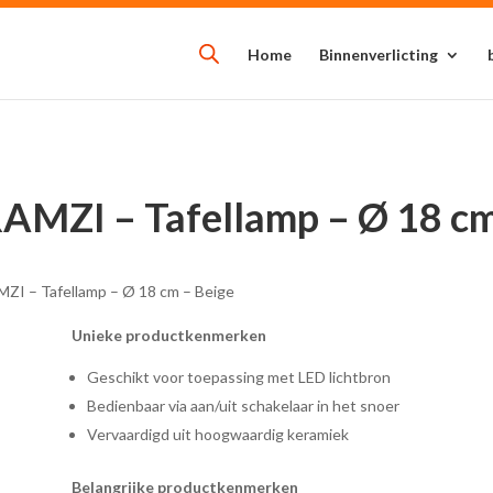
Home
Binnenverlicting
RAMZI – Tafellamp – Ø 18 cm
MZI – Tafellamp – Ø 18 cm – Beige
Unieke productkenmerken
Geschikt voor toepassing met LED lichtbron
Bedienbaar via aan/uit schakelaar in het snoer
Vervaardigd uit hoogwaardig keramiek
Belangrijke productkenmerken