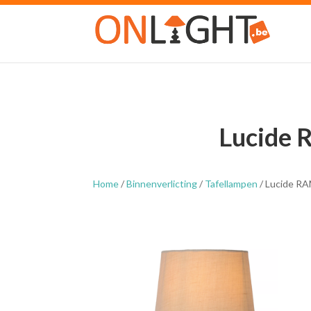
Lucide 
Home
/
Binnenverlicting
/
Tafellampen
/ Lucide RA