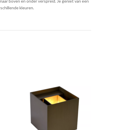
tig naar boven en onder verspreid. Je geniet van een
rschillende kleuren.