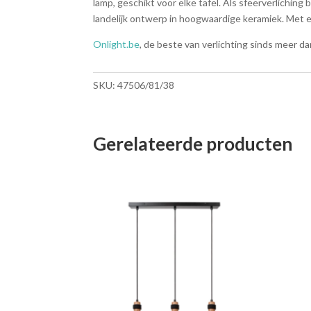
lamp, geschikt voor elke tafel. Als sfeerverliching 
landelijk ontwerp in hoogwaardige keramiek. Met een
Onlight.be
, de beste van verlichting sinds meer dan
SKU:
47506/81/38
Gerelateerde producten