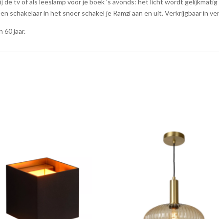
bij de tv of als leeslamp voor je boek ’s avonds: het licht wordt gelijkma
 schakelaar in het snoer schakel je Ramzi aan en uit. Verkrijgbaar in ve
 60 jaar.