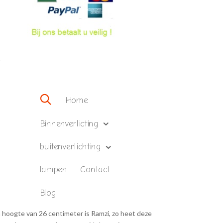
–
Home
Binnenverlicting
buitenverlichting
lampen
Contact
Blog
n hoogte van 26 centimeter is Ramzi, zo heet deze