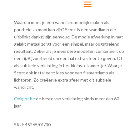
Waarom moet je een wandlicht moeilijk maken als
puurheid zo mooi kan zijn? Scott is een wandlamp die
uitblinkt dankzij zijn eenvoud. De mooie afwerking in mat
gelakt metaal zorgt voor een simpel, maar oogstrelend
resultaat. Zeker als je meerdere modellen combineert op
een rij. Bijvoorbeeld om een hal extra sfeer te geven. Of
als subtiele verlichting in het kleinste kamertje? Waar je
Scott ook installeert: kies voor een filamentlamp als
lichtbron. Zo creëer je extra sfeer met dit subtiele
wandlicht.
Onlight.be
de beste van verlichting sinds meer dan 60
jaar.
SKU:
45265/01/30