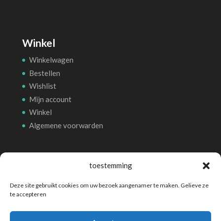
Winkel
Winkelwagen
Bestellen
Wishlist
Mijn account
Winkel
Algemene voorwarden
Betalingsmethoden
toestemming
Deze site gebruikt cookies om uw bezoek aangenamer te maken. Gelieve ze
te accepteren