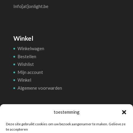
Info[at]onlight.be
Winkel
Winkelwagen
Bestellen
Wishlist
Mijn account
Winkel
Algemene voorwarden
Betalingsmethoden
toestemming
Deze site gebruikt cookies om uw bezoek aangenamer te maken. Gelieve ze
te accepteren