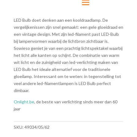
LED Bulb doet denken aan een kooldraadlamp. De
vergelijkenissen zijn snel gemaakt: een gele gloeidraad en
een vintage design. Met zijn led-filament past LED-Bulb
bij lampenvormen waarbij de lichtbron zichtbaar is.
Sowieso geniet je van een prachtig lichtspektakel waarbij
het licht alle kanten op schijnt. De combinatie van warm
wit licht en de zuinigheid van led-verlichting maken van
LED Bulb het ideale alternatief voor de traditionele
gloeilamp. Interessant om te weten: in tegenstelling tot
veel andere led-filamentlampen is LED Bulb perfect
dimbaar.
Onlight.be
, de beste van verlichting sinds meer dan 60
jaar
SKU:
49034/05/62