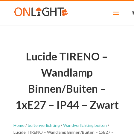
Lucide TIRENO –
Wandlamp
Binnen/Buiten –
1xE27 – IP44 – Zwart
Home
/
buitenverlichting
/
Wandverlichting buiten
/
Lucide TIRENO – Wandlamp Binnen/Buiten – 1xE27 –