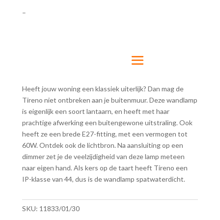
–
Heeft jouw woning een klassiek uiterlijk? Dan mag de
Tireno niet ontbreken aan je buitenmuur. Deze wandlamp
is eigenlijk een soort lantaarn, en heeft met haar
prachtige afwerking een buitengewone uitstraling. Ook
heeft ze een brede E27-fitting, met een vermogen tot
60W. Ontdek ook de lichtbron. Na aansluiting op een
dimmer zet je de veelzijdigheid van deze lamp meteen
naar eigen hand. Als kers op de taart heeft Tireno een
IP-klasse van 44, dus is de wandlamp spatwaterdicht.
SKU:
11833/01/30