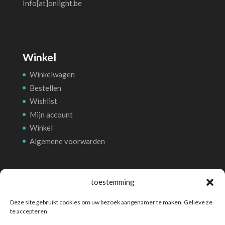
Info[at]onlight.be
Winkel
Winkelwagen
Bestellen
Wishlist
Mijn account
Winkel
Algemene voorwarden
Betalingsmethoden
toestemming
Deze site gebruikt cookies om uw bezoek aangenamer te maken. Gelieve ze
te accepteren