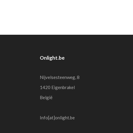
Onlight.be
Nijvelsesteenweg, 8
1420 Eigenbrakel
België
Info[at]onlight.be