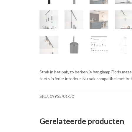
Strak in het pak, zo herken je hanglamp Floris me
toets in ieder interieur. Nu ook compatibel met 
SKU:
09955/01/30
Gerelateerde producten