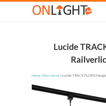
Lucide TRACK
Railverli
Home
/
Non classé
/ Lucide TRACK FLORIS Hanglamp