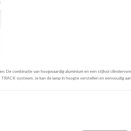
teen. De combinatie van hoogwaardig aluminium en een stijlvol cilinderv
het TRACK-systeem. Je kan de lamp in hoogte verstellen en eenvoudig aa