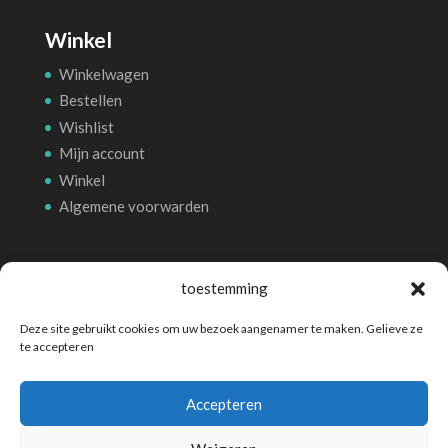
Winkel
Winkelwagen
Bestellen
Wishlist
Mijn account
Winkel
Algemene voorwarden
Betalingsmethoden
toestemming
Deze site gebruikt cookies om uw bezoek aangenamer te maken. Gelieve ze
te accepteren
Accepteren