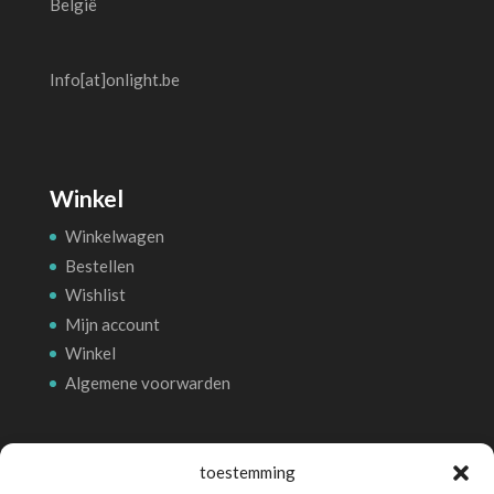
België
Info[at]onlight.be
Winkel
Winkelwagen
Bestellen
Wishlist
Mijn account
Winkel
Algemene voorwarden
Betalingsmethoden
toestemming