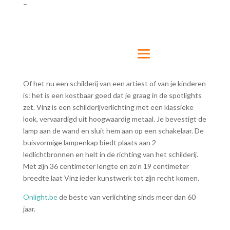
–
Of het nu een schilderij van een artiest of van je kinderen
is: het is een kostbaar goed dat je graag in de spotlights
zet. Vinz is een schilderijverlichting met een klassieke
look, vervaardigd uit hoogwaardig metaal. Je bevestigt de
lamp aan de wand en sluit hem aan op een schakelaar. De
buisvormige lampenkap biedt plaats aan 2
ledlichtbronnen en helt in de richting van het schilderij.
Met zijn 36 centimeter lengte en zo’n 19 centimeter
breedte laat Vinz ieder kunstwerk tot zijn recht komen.
Onlight.be
de beste van verlichting sinds meer dan 60
jaar.