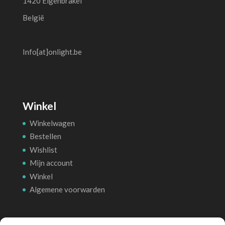
1420 Eigenbrakel
België
Info[at]onlight.be
Winkel
Winkelwagen
Bestellen
Wishlist
Mijn account
Winkel
Algemene voorwarden