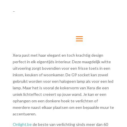
–
Xera past met haar elegant en toch krachtig design
perfect in elk eigentijds interieur. Deze maagdelijk witte
uitvoering zorgt bovendien voor een frisse toets in een
inkom, keuken of woonkamer. De G9 socket kan zowel
gebruikt worden voor een halogeen lamp als voor een led
lamp. Maar het is vooral de kokervorm van Xera die een
uniek lichteffect creëert op jouw wand. Je kan er een
ophangen om een donkere hoek te verlichten of
meerdere naast elkaar plaatsen om een bepaalde muur te
accentueren.
Onlight.be
de beste van verlichting sinds meer dan 60