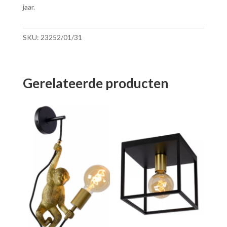
jaar.
SKU:
23252/01/31
Gerelateerde producten