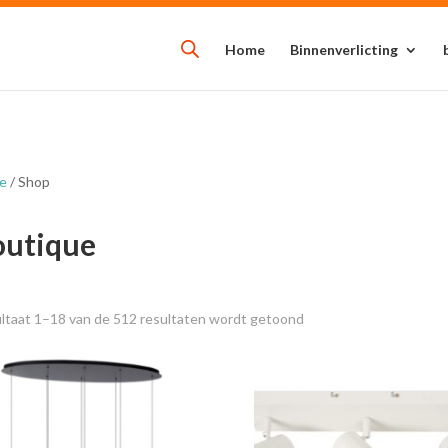
Home
Binnenverlicting
e
/ Shop
outique
Gesorteerd
ltaat 1–18 van de 512 resultaten wordt getoond
op
nieuwste