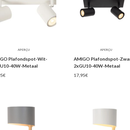
APERÇU
APERÇU
GO Plafondspot-Wit-
AMIGO Plafondspot-Zwar
U10-40W-Metaal
2xGU10-40W-Metaal
95
€
17,95
€