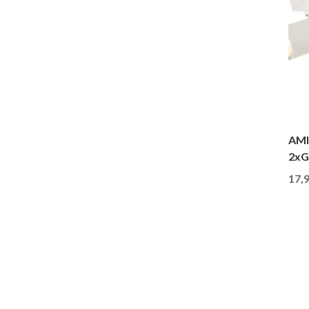
AMI
2xG
17,