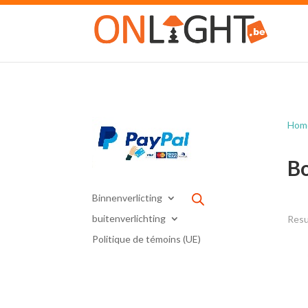
Hom
B
Binnenverlicting
buitenverlichting
Resu
Politique de témoins (UE)