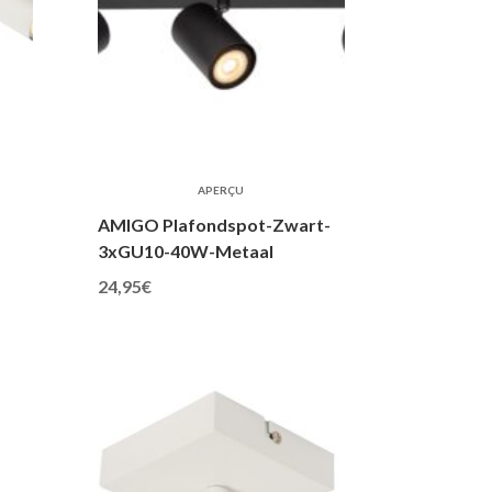
APERÇU
AMIGO Plafondspot-Zwart-
3xGU10-40W-Metaal
24,95
€