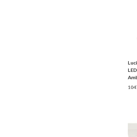
Luc
LED
Amb
104