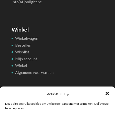
Info[at]onlight.be
Winkel
Winkelwagen
Bestellen
Wishlist
Mijn account
Winkel
Algemene voorwarden
Betalingsmethoden
toestemming
Deze site gebruikt cookies om uw bezoek aangenamer te maken. Gelieve ze
te accepteren