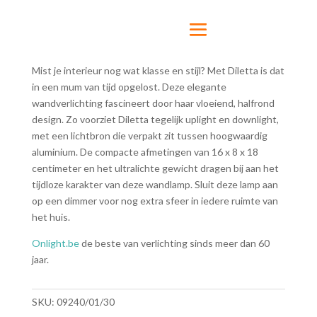
Mist je interieur nog wat klasse en stijl? Met Diletta is dat
in een mum van tijd opgelost. Deze elegante
wandverlichting fascineert door haar vloeiend, halfrond
design. Zo voorziet Diletta tegelijk uplight en downlight,
met een lichtbron die verpakt zit tussen hoogwaardig
aluminium. De compacte afmetingen van 16 x 8 x 18
centimeter en het ultralichte gewicht dragen bij aan het
tijdloze karakter van deze wandlamp. Sluit deze lamp aan
op een dimmer voor nog extra sfeer in iedere ruimte van
het huis.
Onlight.be
de beste van verlichting sinds meer dan 60
jaar.
SKU:
09240/01/30