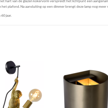
het hart van de glazen kokervorm verspreidt het lichtpunt een aangename
 het plafond. Na aansluiting op een dimmer brengt deze lamp nog meer sf
60 jaar.