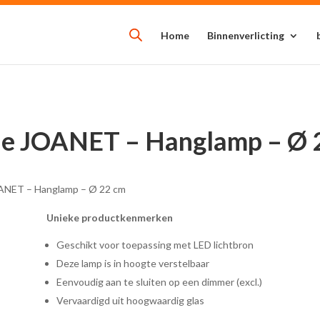
Home
Binnenverlicting
de JOANET – Hanglamp – Ø 
OANET – Hanglamp – Ø 22 cm
Unieke productkenmerken
Geschikt voor toepassing met LED lichtbron
Deze lamp is in hoogte verstelbaar
Eenvoudig aan te sluiten op een dimmer (excl.)
Vervaardigd uit hoogwaardig glas