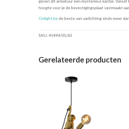
geven dit armatuur een mysterieus kantje. Vanuit 
hoogte voor je de bevestigingsplaat vastmaakt aan
Onlight.be
de beste van varlichting sinds meer dan 
SKU:
45494/01/65
Gerelateerde producten