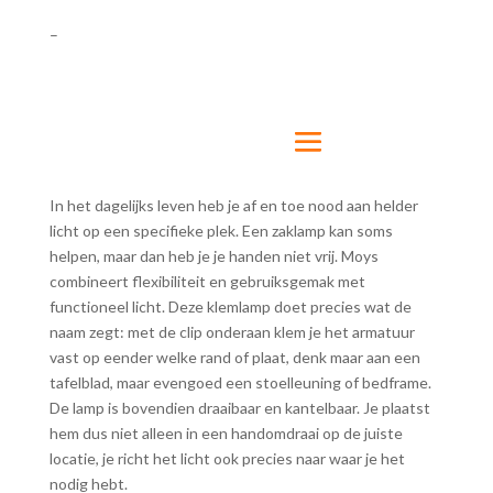
–
In het dagelijks leven heb je af en toe nood aan helder
licht op een specifieke plek. Een zaklamp kan soms
helpen, maar dan heb je je handen niet vrij. Moys
combineert flexibiliteit en gebruiksgemak met
functioneel licht. Deze klemlamp doet precies wat de
naam zegt: met de clip onderaan klem je het armatuur
vast op eender welke rand of plaat, denk maar aan een
tafelblad, maar evengoed een stoelleuning of bedframe.
De lamp is bovendien draaibaar en kantelbaar. Je plaatst
hem dus niet alleen in een handomdraai op de juiste
locatie, je richt het licht ook precies naar waar je het
nodig hebt.