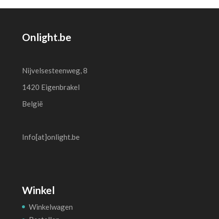
Onlight.be
Nijvelsesteenweg, 8
1420 Eigenbrakel
België
Info[at]onlight.be
Winkel
Winkelwagen