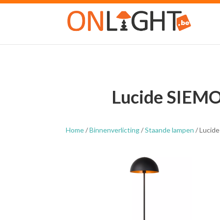
Lucide SIEMO
Home
/
Binnenverlicting
/
Staande lampen
/ Lucid