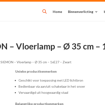
Home
Binnenverlicting
N – Vloerlamp – Ø 35 cm – 
e SIEMON – Vloerlamp – Ø 35 cm – 1xE27 – Zwart
Unieke productkenmerken
Geschikt voor toepassing met LED lichtbron
Bedienbaar via aan/uit schakelaar in het snoer
Vervaardigd uit hoogwaardig staal
Belangrijke productkenmerken