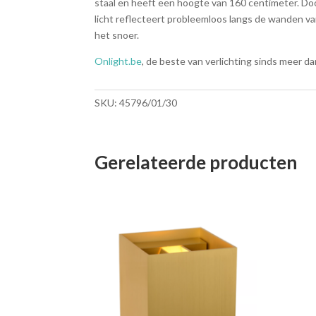
staal en heeft een hoogte van 160 centimeter. Door
licht reflecteert probleemloos langs de wanden van
het snoer.
Onlight.be
, de beste van verlichting sinds meer dan
SKU:
45796/01/30
Gerelateerde producten