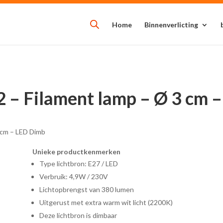
Home
Binnenverlicting
2 – Filament lamp – Ø 3 cm 
3 cm – LED Dimb
Unieke productkenmerken
Type lichtbron: E27 / LED
Verbruik: 4,9W / 230V
Lichtopbrengst van 380 lumen
Uitgerust met extra warm wit licht (2200K)
Deze lichtbron is dimbaar