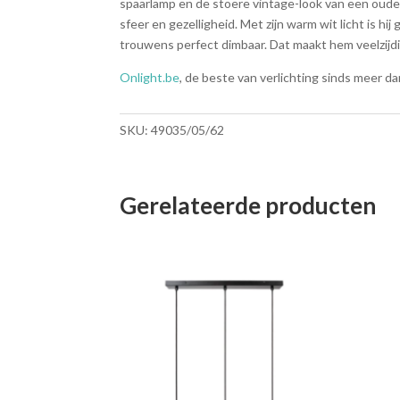
spaarlamp en de stoere vintage-look van een oude 
sfeer en gezelligheid. Met zijn warm wit licht is h
trouwens perfect dimbaar. Dat maakt hem veelzijd
Onlight.be
, de beste van verlichting sinds meer da
SKU:
49035/05/62
Gerelateerde producten