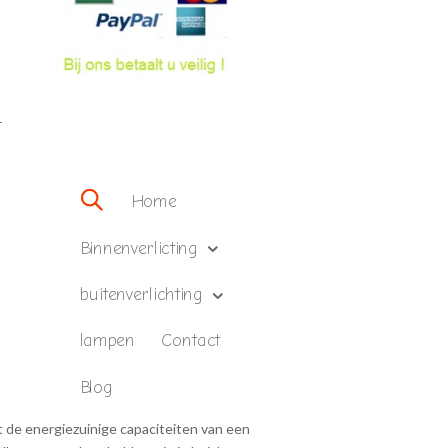
–
Home
Binnenverlicting
buitenverlichting
lampen
Contact
Blog
eft de energiezuinige capaciteiten van een