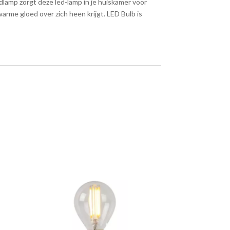
dlamp zorgt deze led-lamp in je huiskamer voor
warme gloed over zich heen krijgt. LED Bulb is