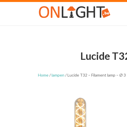
Lucide T3
Home
/
lampen
/ Lucide T32 – Filament lamp – Ø 