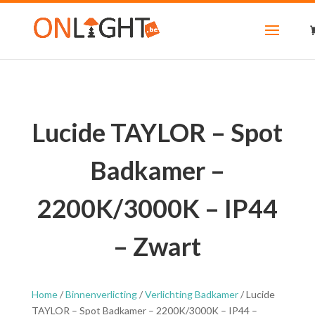
Lucide TAYLOR – Spot
Badkamer –
2200K/3000K – IP44
– Zwart
Home
/
Binnenverlicting
/
Verlichting Badkamer
/ Lucide
TAYLOR – Spot Badkamer – 2200K/3000K – IP44 –