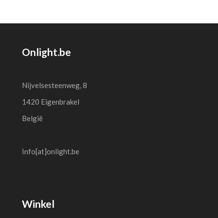
Onlight.be
Nijvelsesteenweg, 8
1420 Eigenbrakel
België
Info[at]onlight.be
Winkel