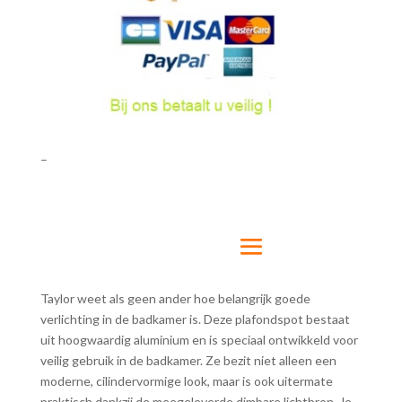
–
Taylor weet als geen ander hoe belangrijk goede
verlichting in de badkamer is. Deze plafondspot bestaat
uit hoogwaardig aluminium en is speciaal ontwikkeld voor
veilig gebruik in de badkamer. Ze bezit niet alleen een
moderne, cilindervormige look, maar is ook uitermate
praktisch dankzij de meegeleverde dimbare lichtbron. Je