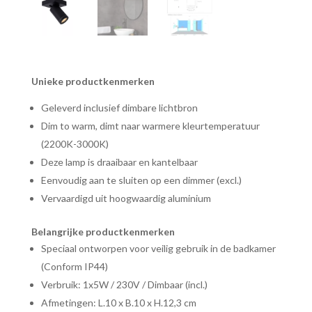
Unieke productkenmerken
Geleverd inclusief dimbare lichtbron
Dim to warm, dimt naar warmere kleurtemperatuur
(2200K-3000K)
Deze lamp is draaibaar en kantelbaar
Eenvoudig aan te sluiten op een dimmer (excl.)
Vervaardigd uit hoogwaardig aluminium
Belangrijke productkenmerken
Speciaal ontworpen voor veilig gebruik in de badkamer
(Conform IP44)
Verbruik: 1x5W / 230V / Dimbaar (incl.)
Afmetingen: L.10 x B.10 x H.12,3 cm