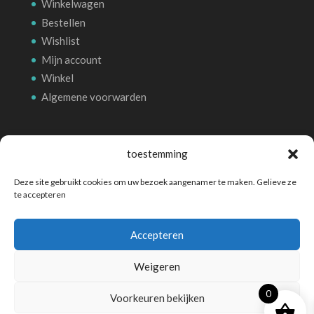
Winkelwagen
Bestellen
Wishlist
Mijn account
Winkel
Algemene voorwarden
Betalingsmethoden
toestemming
Deze site gebruikt cookies om uw bezoek aangenamer te maken. Gelieve ze
te accepteren
Accepteren
Weigeren
0
Voorkeuren bekijken
©
Boutique WooCommerce
- Propulsé par