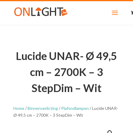
Lucide UNAR- Ø 49,5
cm – 2700K – 3
StepDim – Wit
Home
/
Binnenverlicting
/
Plafondlampen
/ Lucide UNAR-
Ø 49,5 cm – 2700K – 3 StepDim – Wit