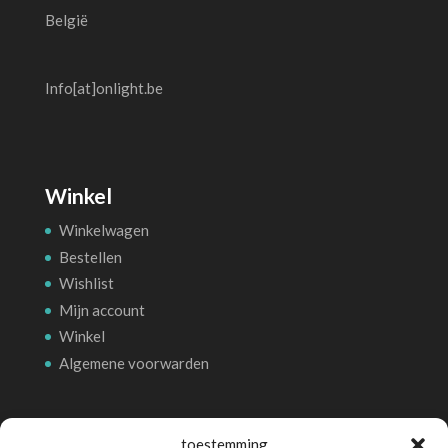
België
Info[at]onlight.be
Winkel
Winkelwagen
Bestellen
Wishlist
Mijn account
Winkel
Algemene voorwarden
Betalingsmethoden
toestemming