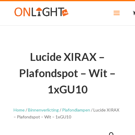
Lucide XIRAX –
Plafondspot – Wit –
1xGU10
Home
/
Binnenverlicting
/
Plafondlampen
/ Lucide XIRAX
– Plafondspot – Wit – 1xGU10