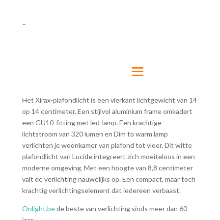
–
Het Xirax-plafondlicht is een vierkant lichtgewicht van 14
op 14 centimeter. Een stijlvol aluminium frame omkadert
een GU10-fitting met led-lamp. Een krachtige
lichtstroom van 320 lumen en Dim to warm lamp
verlichten je woonkamer van plafond tot vloer. Dit witte
plafondlicht van Lucide integreert zich moeiteloos in een
moderne omgeving. Met een hoogte van 8,8 centimeter
valt de verlichting nauwelijks op. Een compact, maar toch
krachtig verlichtingselement dat iedereen verbaast.
Onlight.be
de beste van verlichting sinds meer dan 60
jaar.