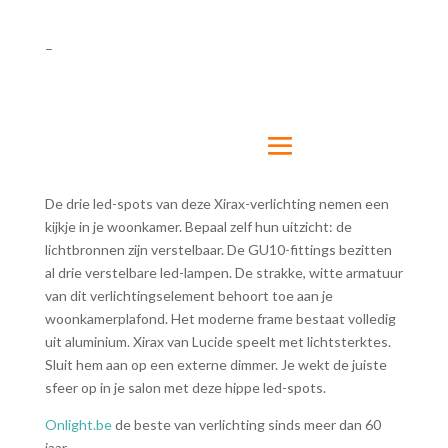
–
De drie led-spots van deze Xirax-verlichting nemen een
kijkje in je woonkamer. Bepaal zelf hun uitzicht: de
lichtbronnen zijn verstelbaar. De GU10-fittings bezitten
al drie verstelbare led-lampen. De strakke, witte armatuur
van dit verlichtingselement behoort toe aan je
woonkamerplafond. Het moderne frame bestaat volledig
uit aluminium. Xirax van Lucide speelt met lichtsterktes.
Sluit hem aan op een externe dimmer. Je wekt de juiste
sfeer op in je salon met deze hippe led-spots.
Onlight.be
de beste van verlichting sinds meer dan 60
jaar.