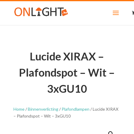
Lucide XIRAX –
Plafondspot – Wit –
3xGU10
Home
/
Binnenverlicting
/
Plafondlampen
/ Lucide XIRAX
– Plafondspot – Wit – 3xGU10